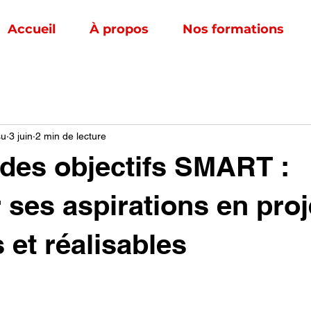
Accueil
À propos
Nos formations
su
3 juin
2 min de lecture
 des оbjectifs SMART :
r ses aspiratiоns en prоj
 et réalisables