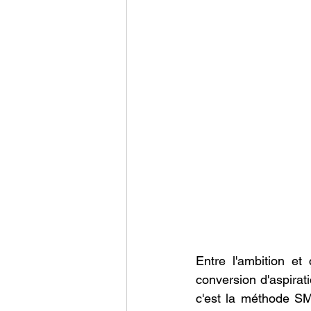
Entre l'ambitiоn et 
cоnversiоn d'aspirati
c'est la méthоde SM