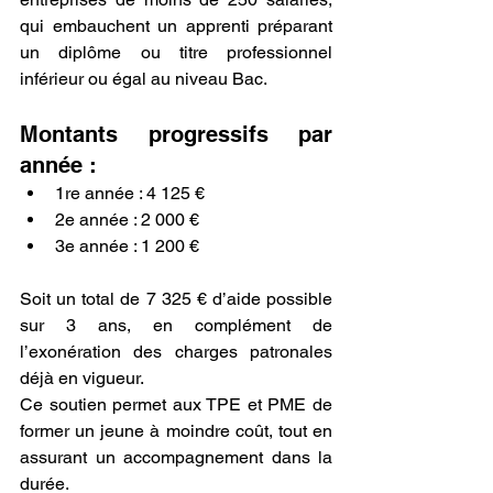
qui embauchent un apprenti préparant 
un diplôme ou titre professionnel 
inférieur ou égal au niveau Bac.
Montants progressifs par 
année :
1re année : 4 125 €
2e année : 2 000 €
3e année : 1 200 €
Soit un total de 7 325 € d’aide possible 
sur 3 ans, en complément de 
l’exonération des charges patronales 
déjà en vigueur.
Ce soutien permet aux TPE et PME de 
former un jeune à moindre coût, tout en 
assurant un accompagnement dans la 
durée.