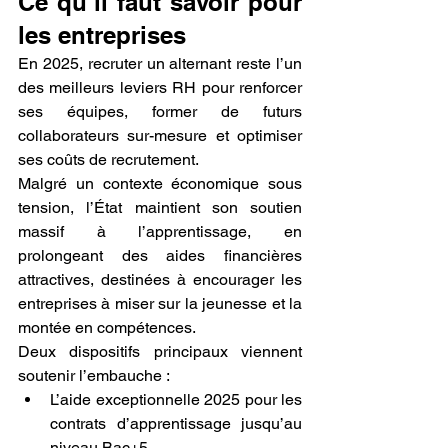
Ce qu’il faut savoir pour 
les entreprises
En 2025, recruter un alternant reste l’un 
des meilleurs leviers RH pour renforcer 
ses équipes, former de futurs 
collaborateurs sur-mesure et optimiser 
ses coûts de recrutement.
Malgré un contexte économique sous 
tension, l’État maintient son soutien 
massif à l’apprentissage, en 
prolongeant des aides financières 
attractives, destinées à encourager les 
entreprises à miser sur la jeunesse et la 
montée en compétences.
Deux dispositifs principaux viennent 
soutenir l’embauche :
L’aide exceptionnelle 2025 pour les 
contrats d’apprentissage jusqu’au 
niveau Bac+5