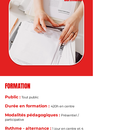
FORMATION
Public :
Tout public
Durée en formation :
420h en centre
Modalités pédagogiques :
Présentiel /
participative
Rythme - alternance :
1 jour en centre et 4