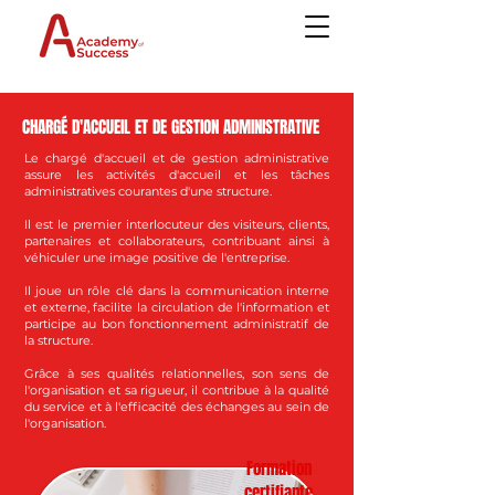
CHARGÉ D'ACCUEIL ET DE GESTION ADMINISTRATIVE
Le chargé d'accueil et de gestion administrative
assure les activités d'accueil et les tâches
administratives courantes d'une structure.
Il est le premier interlocuteur des visiteurs, clients,
partenaires et collaborateurs, contribuant ainsi à
véhiculer une image positive de l'entreprise.
Il joue un rôle clé dans la communication interne
et externe, facilite la circulation de l'information et
participe au bon fonctionnement administratif de
la structure.
Grâce à ses qualités relationnelles, son sens de
l'organisation et sa rigueur, il contribue à la qualité
du service et à l'efficacité des échanges au sein de
l'organisation.
Formation
certifiante