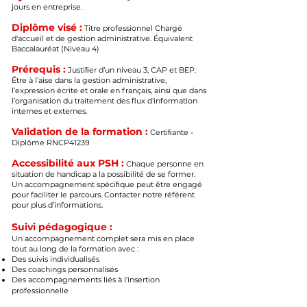
jours en entreprise.
Diplôme visé :
Titre professionnel Chargé
d'accueil et de gestion administrative. Équivalent
Baccalauréat (Niveau 4)
Prérequis :
Justiﬁer d’un niveau 3, CAP et BEP.
Être à l’aise dans la gestion administrative,
l’expression écrite et orale en français, ainsi que dans
l’organisation du traitement des flux d'information
internes et externes.
Validation de la formation :
Certiﬁante -
Diplôme RNCP41239
Accessibilité aux PSH :
Chaque personne en
situation de handicap a la possibilité de se former.
Un accompagnement spéciﬁque peut être engagé
pour faciliter le parcours. Contacter notre référent
pour plus d’informations.
Suivi pédagogique :
Un accompagnement complet sera mis en place
tout au long de la formation avec :
Des suivis individualisés
Des coachings personnalisés
Des accompagnements liés à l’insertion
professionnelle